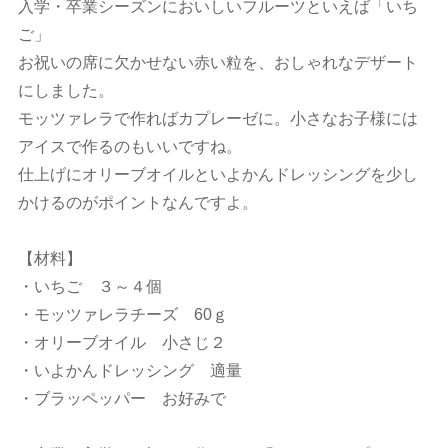
入学・卒業シーズンにおいしいフルーツといえば「いち
ご」
お祝いの席に欠かせない赤い粒を、おしゃれなデザート
にしました。
モッツァレラで作ればカプレーゼに。小さなお子様には
アイスで作るのもいいですね。
仕上げにオリーブオイルといよかんドレッシングを少し
かけるのがポイントなんですよ。
【材料】
・いちご ３～４個
・モッツァレラチーズ 60ｇ
・オリーブオイル 小さじ２
・いよかんドレッシング 適量
・ブラッペッパー お好みで