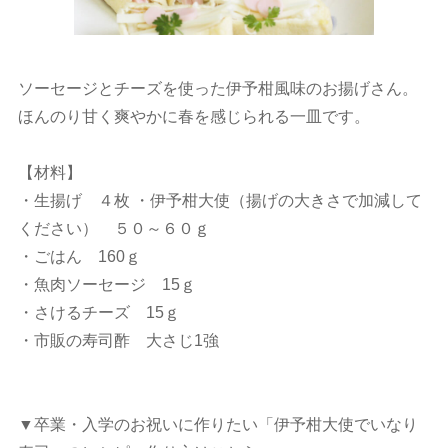
ソーセージとチーズを使った伊予柑風味のお揚げさん。
ほんのり甘く爽やかに春を感じられる一皿です。
【材料】
・生揚げ ４枚 ・伊予柑大使（揚げの大きさで加減して
ください） ５０～６０ｇ
・ごはん 160ｇ
・魚肉ソーセージ 15ｇ
・さけるチーズ 15ｇ
・市販の寿司酢 大さじ1強
▼卒業・入学のお祝いに作りたい「伊予柑大使でいなり