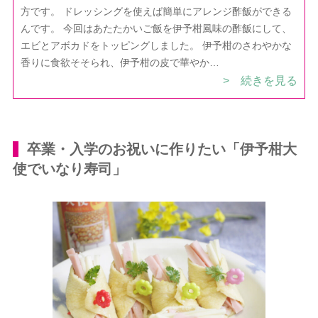
方です。 ドレッシングを使えば簡単にアレンジ酢飯ができる
んです。 今回はあたたかいご飯を伊予柑風味の酢飯にして、
エビとアボカドをトッピングしました。 伊予柑のさわやかな
香りに食欲そそられ、伊予柑の皮で華やか…
> 続きを見る
卒業・入学のお祝いに作りたい「伊予柑大
使でいなり寿司」