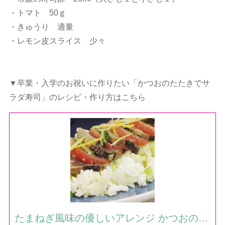
・トマト 50ｇ
・きゅうり 適量
・レモン皮スライス 少々
▼卒業・入学のお祝いに作りたい「かつおのたたきでサ
ラダ寿司」のレシピ・作り方はこちら
たまねぎ風味の優しいアレンジ かつおのた