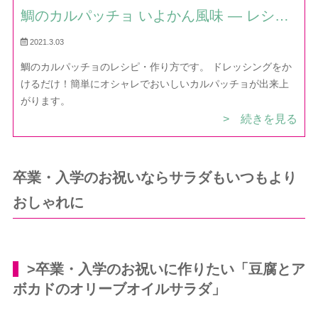
鯛のカルパッチョ いよかん風味 — レシ
ピ・作り方｜ほだか村お料理びより
2021.3.03
鯛のカルパッチョのレシピ・作り方です。 ドレッシングをか
けるだけ！簡単にオシャレでおいしいカルパッチョが出来上
がります。
> 続きを見る
卒業・入学のお祝いならサラダもいつもより
おしゃれに
>卒業・入学のお祝いに作りたい「豆腐とア
ボカドのオリーブオイルサラダ」