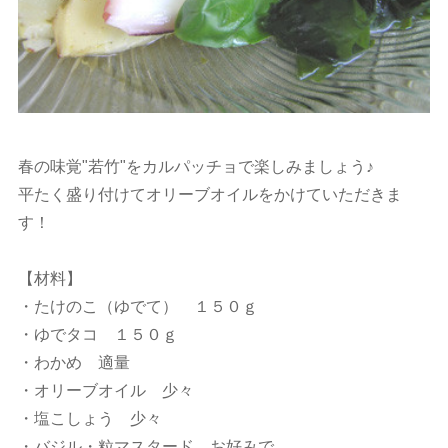
春の味覚"若竹"をカルパッチョで楽しみましょう♪
平たく盛り付けてオリーブオイルをかけていただきま
す！
【材料】
・たけのこ（ゆでて） １５０ｇ
・ゆでタコ １５０ｇ
・わかめ 適量
・オリーブオイル 少々
・塩こしょう 少々
・バジル・粒マスタード お好みで