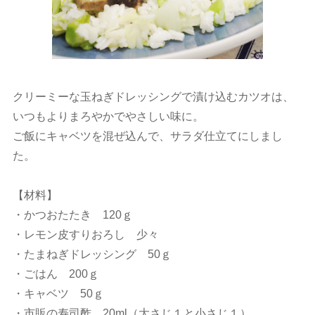
クリーミーな玉ねぎドレッシングで漬け込むカツオは、
いつもよりまろやかでやさしい味に。
ご飯にキャベツを混ぜ込んで、サラダ仕立てにしまし
た。
【材料】
・かつおたたき 120ｇ
・レモン皮すりおろし 少々
・たまねぎドレッシング 50ｇ
・ごはん 200ｇ
・キャベツ 50ｇ
・市販の寿司酢 20ml（大さじ１と小さじ１）