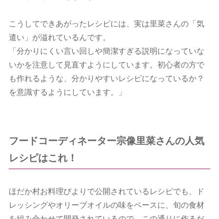
こうしてできあがったレシピには、実は里菜さんの「気
遣い」が溢れているんです。
「分かりにくい言い回しや簡潔すぎる説明になっていな
いかを注意して見直すようにしています。初心者の方で
も作れるような、分かりやすいレシピになっているか？
を意識するようにしています。」
フードコーディネーター宗像里菜さんの人気
レシピはこれ！
ほだか村お料理びよりで公開されているレシピでも、ド
レッシングやオリーブオイルの味をベースに、旬の食材
を組み合わせて開発されているので、この通りに作るだ