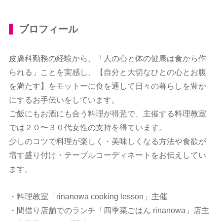
プロフィール
皮膚科勤務の経験から、「人の心と体の健康は食から作
られる」ことを実感し、【自分と大切なひとの心とお腹
を満たす】をモットーに食を通して日々の暮らしを豊か
にするお手伝いをしています。
ご飯にもお酒にも合う料理が得意で、主催する料理教室
では２０〜３０代女性の支持を得ています。
少しのコツで料理が楽しく・美味しくなる方法や食欲が
増す盛り付け・テーブルコーディネートをお伝えしてい
ます。
・料理教室「rinanowa cooking lesson」主催
・間借り店舗でのランチ「四季菜ごはん rinanowa」店主