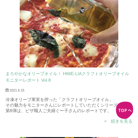
まろやかなオリーブオイル！ HIME-LIAクラフトオリーブオイル
モニターレポート Vol.8
2021.6.15
冷凍オリーブ果実を搾った「クラフトオリーブオイル」
その魅力をモニターさんにレポートしていただくシリーズ。
第8弾は、ピザ職人ご夫婦ぐー子さんのレポートです。
> 続きを見る