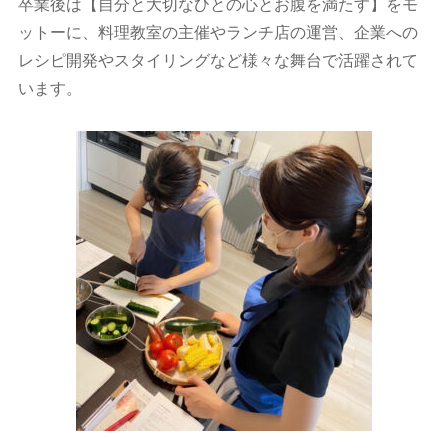
卒業後は【自分と大切なひとの心とお腹を満たす】をモ
ットーに、料理教室の主催やランチ店の運営、企業への
レシピ開発やスタイリングなど様々な舞台で活躍されて
います。