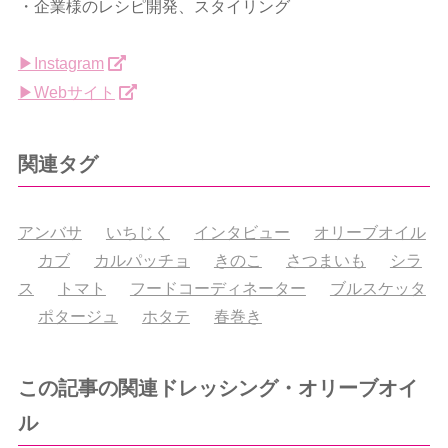
・企業様のレシピ開発、スタイリング
▶︎Instagram
▶︎Webサイト
関連タグ
アンバサ
いちじく
インタビュー
オリーブオイル
カブ
カルパッチョ
きのこ
さつまいも
シラ
ス
トマト
フードコーディネーター
ブルスケッタ
ポタージュ
ホタテ
春巻き
この記事の関連ドレッシング・オリーブオイ
ル