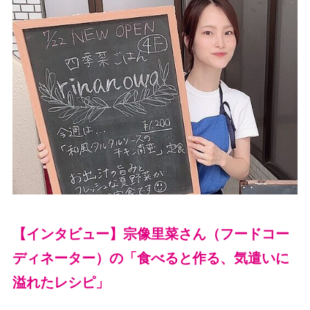
【インタビュー】宗像里菜さん（フードコー
ディネーター）の「食べると作る、気遣いに
溢れたレシピ」