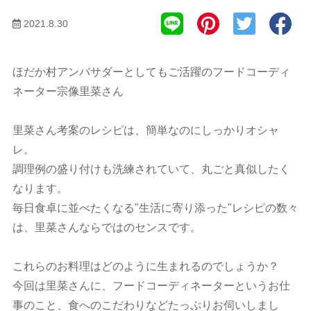
2021.8.30
ほだか村アンバサダーとしてもご活躍のフードコーディ
ネーター宗像里菜さん
里菜さん考案のレシピは、簡単なのにしっかりオシャ
レ。
調理例の盛り付けも洗練されていて、丸ごと真似したく
なります。
毎日食卓に並べたくなる"生活に寄り添った"レシピの数々
は、里菜さんならではのセンスです。
これらのお料理はどのように生まれるのでしょうか？
今回は里菜さんに、フードコーディネーターというお仕
事のこと、食へのこだわりなどたっぷりお伺いしまし