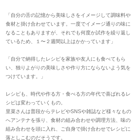
「自分の舌の記憶から美味しさをイメージして調味料や
食材と掛け合わせています。一度でイメージ通りの味に
なることもありますが、それでも何度か試作を繰り返し
ているため、１〜２週間以上はかかっています」
「自分で納得したレシピを家族や友人にも食べてもら
い、独りよがりの美味しさや作り方にならないよう気を
つけています。」
レシピも、時代や作る方・食べる方の年代で喜ばれるレ
シピは変わっていくもの。
里菜さんは普段からテレビやSNSや雑誌など様々なもの
へアンテナを張り、食材の組み合わせや調理方法、味の
組み合わせを頭に入れ、ご自身で掛け合わせでレシピに
落としこむのだそうです。