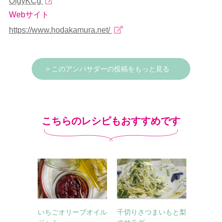
OfgyKCg
Webサイト
https://www.hodakamura.net/
> このアンバサダーの投稿をもっと見る
こちらのレシピもおすすめです
いちごオリーブオイル
千切りさつまいもと梨