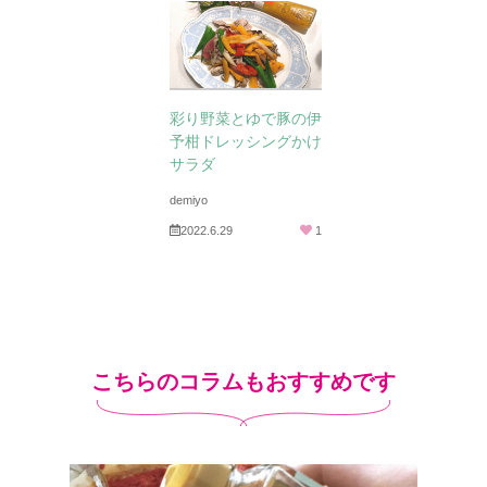
彩り野菜とゆで豚の伊
予柑ドレッシングかけ
サラダ
demiyo
2022.6.29
1
こちらのコラムもおすすめです