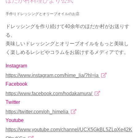
ほだか村料理びより公式
手作りドレッシングとオリーブオイルのお店
ドレッシングを作り続けて40余年のほだか村がお送りす
る、
美味しいドレッシングとオリーブオイルをもっと美味し
く楽しめるレシピやコラムをお届けするメディアです。
Instagram
https://www.instagram.com/hime_lia/?hl=ja
Facebook
https://www.facebook.com/hodakamura/
Twitter
https://twitter.com/oh_himelia
Youtube
https://www.youtube.com/channel/UCX5GkBL5ZLpXe42K