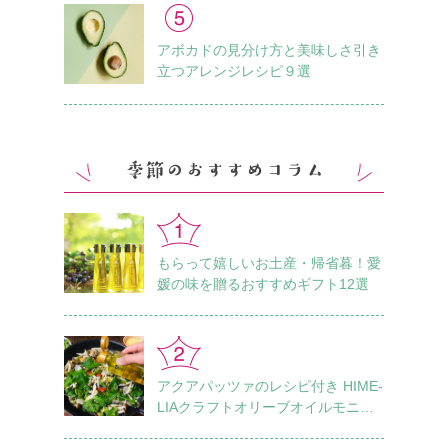
アボカドの見分け方と美味しさ引き
立つアレンジレシピ９選
もらって嬉しいお土産・帰省暮！愛
媛の味を贈るおすすめギフト12選
アクアパッツァのレシピ付き HIME-
LIAクラフトオリーブオイルモニタ
ーレポート Vol.1