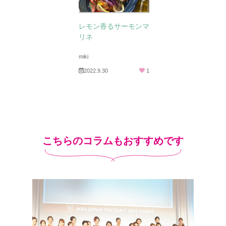
レモン香るサーモンマ
リネ
miki
2022.9.30
1
こちらのコラムもおすすめです