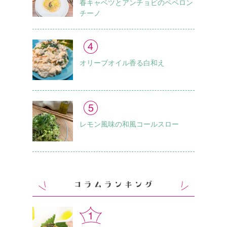
春キャベツとアンチョビのペペロン
チーノ
オリーブオイル香る白和え
レモン風味の和風コールスロー