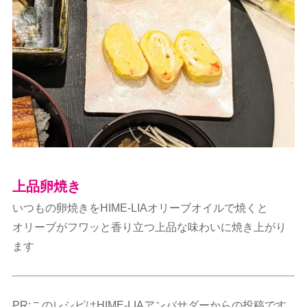
上品卵焼き
いつもの卵焼きをHIME-LIAオリーブオイルで焼くと
オリーブがフワッと香り立つ上品な味わいに焼き上がり
ます
PR:このレシピはHIME-LIAアンバサダーからの投稿です