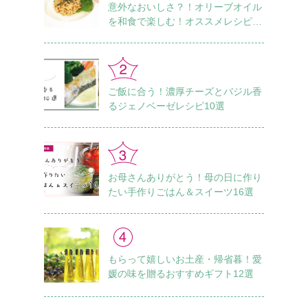
意外なおいしさ？！オリーブオイル
を和食で楽しむ！オススメレシピ18
選
ご飯に合う！濃厚チーズとバジル香
るジェノベーゼレシピ10選
お母さんありがとう！母の日に作り
たい手作りごはん＆スイーツ16選
もらって嬉しいお土産・帰省暮！愛
媛の味を贈るおすすめギフト12選