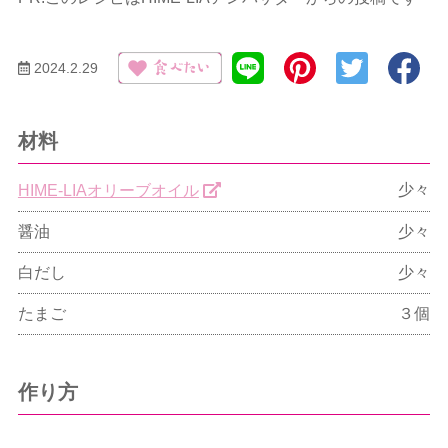
2024.2.29
材料
少々
HIME-LIAオリーブオイル
醤油
少々
白だし
少々
たまご
３個
作り方