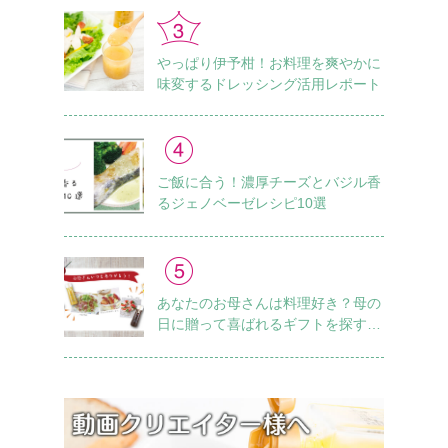
やっぱり伊予柑！お料理を爽やかに
味変するドレッシング活用レポート
ご飯に合う！濃厚チーズとバジル香
るジェノベーゼレシピ10選
あなたのお母さんは料理好き？母の
日に贈って喜ばれるギフトを探すチ
ェックリスト