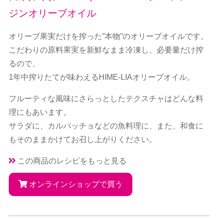
ジンオリーブオイル
オリーブ果実だけを搾った”本物”のオリーブオイルです。
こだわりの原料果実を新鮮なまま冷凍し、必要量だけ搾
るので、
1年中搾りたてが味わえるHIME-LIAオリーブオイル。
フルーティな風味にさらっとしたテクスチャはどんな料
理にもあいます。
サラダに、カルパッチョなどの魚料理に、また、和食に
もそのままかけてお召し上がりください。
この商品のレシピをもっと見る
オンラインショップで買う