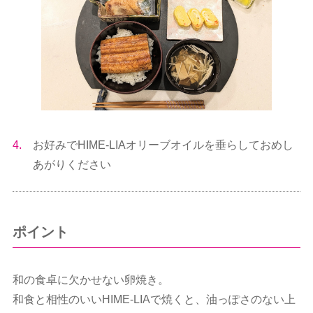
4.
お好みでHIME-LIAオリーブオイルを垂らしておめし
あがりください
ポイント
和の食卓に欠かせない卵焼き。
和食と相性のいいHIME-LIAで焼くと、油っぽさのない上