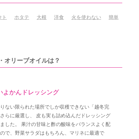
ウト
ホタテ
大根
洋食
火を使わない
簡単
・オリーブオイルは？
いよかんドレッシング
りない限られた場所でしか収穫できない「越冬完
さらに厳選し、 皮も実も詰め込んだドレッシング
ました。 果汁の甘味と酢の酸味をバランスよく配
ので、野菜サラダはもちろん、マリネに最適で