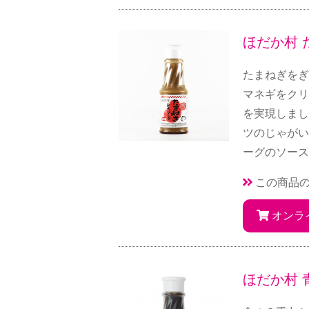
ほだか村 
たまねぎをぎ
マネギをクリ
を実現しまし
ツのじゃがい
ーグのソース
この商品
オンラ
ほだか村 