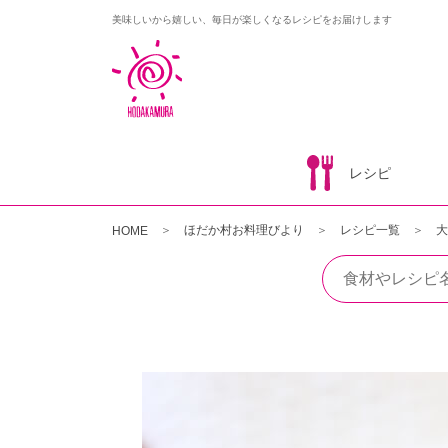
美味しいから嬉しい、毎日が楽しくなるレシピをお届けします
レシピ
ほだか村お料理びより
レシピ一覧
大
HOME