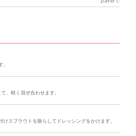
お好みで
す。
して、軽く混ぜ合わせます。
付けスプラウトを散らしてドレッシングをかけます。