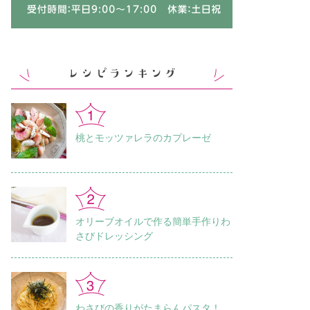
桃とモッツァレラのカプレーゼ
オリーブオイルで作る簡単手作りわ
さびドレッシング
わさびの香りがたまらんパスタ！