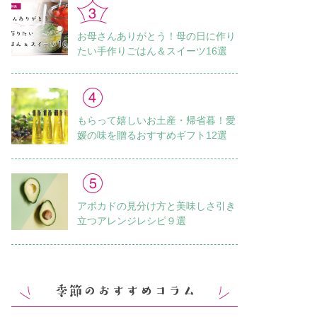
お母さんありがとう！母の日に作り
たい手作りごはん＆スイーツ16選
もらって嬉しいお土産・帰省暮！愛
媛の味を贈るおすすめギフト12選
アボカドの見分け方と美味しさ引き
立つアレンジレシピ９選