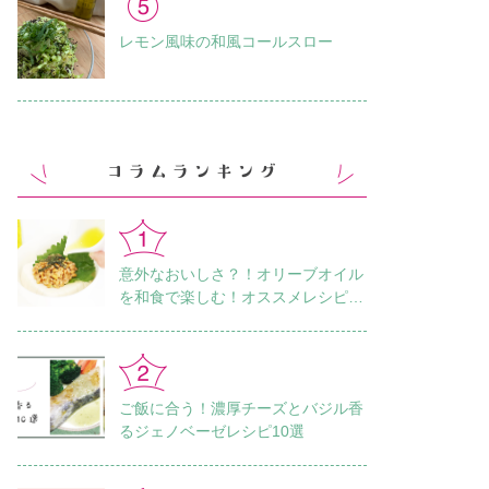
レモン風味の和風コールスロー
意外なおいしさ？！オリーブオイル
を和食で楽しむ！オススメレシピ18
選
ご飯に合う！濃厚チーズとバジル香
るジェノベーゼレシピ10選