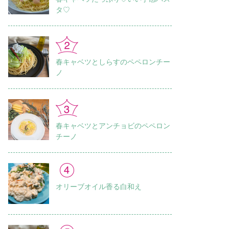
タ♡
春キャベツとしらすのペペロンチー
ノ
春キャベツとアンチョビのペペロン
チーノ
オリーブオイル香る白和え