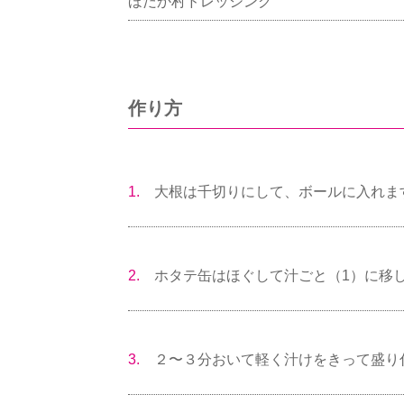
ほだか村ドレッシング
作り方
1.
大根は千切りにして、ボールに入れま
2.
ホタテ缶はほぐして汁ごと（1）に移
3.
２〜３分おいて軽く汁けをきって盛り