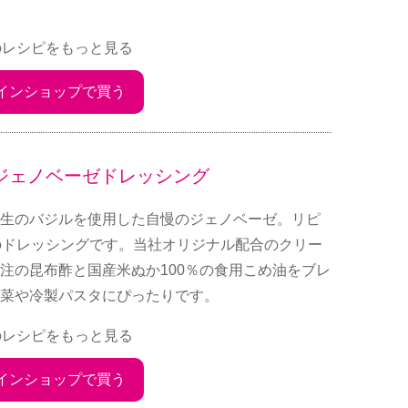
のレシピをもっと見る
インショップで買う
ジェノベーゼドレッシング
生のバジルを使用した自慢のジェノベーゼ。リピ
1のドレッシングです。当社オリジナル配合のクリー
注の昆布酢と国産米ぬか100％の食用こめ油をブレ
菜や冷製パスタにぴったりです。
のレシピをもっと見る
インショップで買う