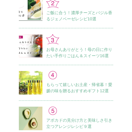
ご飯に合う！濃厚チーズとバジル香
るジェノベーゼレシピ10選
お母さんありがとう！母の日に作り
たい手作りごはん＆スイーツ16選
もらって嬉しいお土産・帰省暮！愛
媛の味を贈るおすすめギフト12選
アボカドの見分け方と美味しさ引き
立つアレンジレシピ９選