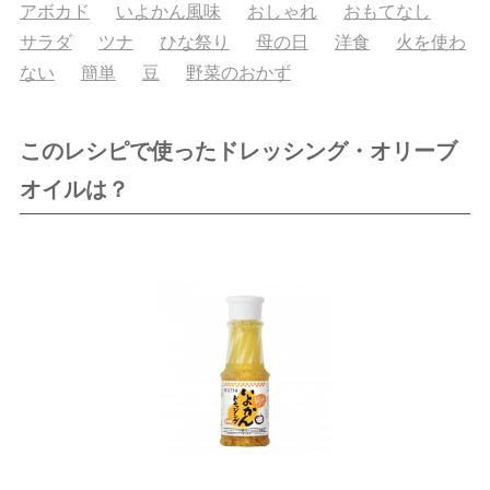
アボカド
いよかん風味
おしゃれ
おもてなし
サラダ
ツナ
ひな祭り
母の日
洋食
火を使わ
ない
簡単
豆
野菜のおかず
このレシピで使ったドレッシング・オリーブ
オイルは？