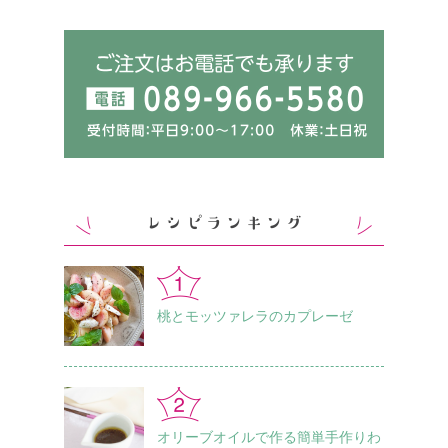
桃とモッツァレラのカプレーゼ
オリーブオイルで作る簡単手作りわ