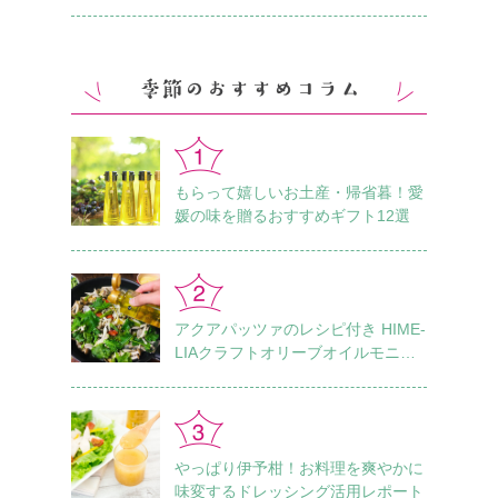
もらって嬉しいお土産・帰省暮！愛
媛の味を贈るおすすめギフト12選
アクアパッツァのレシピ付き HIME-
LIAクラフトオリーブオイルモニタ
ーレポート Vol.1
やっぱり伊予柑！お料理を爽やかに
味変するドレッシング活用レポート