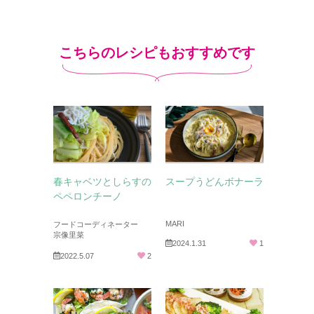
こちらのレシピもおすすめです
春キャベツとしらすの
スープうどんボナーラ
ペペロンチーノ
MARI
フードコーディネーター
宗像里菜
2024.1.31
1
2022.5.07
2