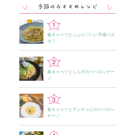
春キャベツたっぷり♡いい予感パス
タ♡
春キャベツとしらすのペペロンチー
ノ
春キャベツとアンチョビのペペロン
チーノ