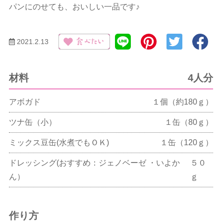
パンにのせても、おいしい一品です♪
2021.2.13
材料
4人分
アボガド
１個（約180ｇ）
ツナ缶（小）
１缶（80ｇ）
ミックス豆缶(水煮でもＯＫ)
１缶（120ｇ）
ドレッシング(おすすめ：ジェノベーゼ ・いよか
５０
ん）
ｇ
作り方