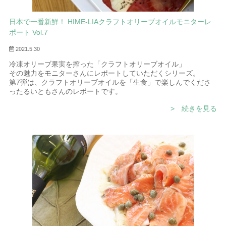
日本で一番新鮮！ HIME-LIAクラフトオリーブオイルモニターレ
ポート Vol.7
2021.5.30
冷凍オリーブ果実を搾った「クラフトオリーブオイル」
その魅力をモニターさんにレポートしていただくシリーズ。
第7弾は、クラフトオリーブオイルを「生食」で楽しんでくださ
ったるいともさんのレポートです。
> 続きを見る