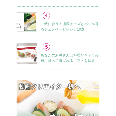
ご飯に合う！濃厚チーズとバジル香
るジェノベーゼレシピ10選
あなたのお母さんは料理好き？母の
日に贈って喜ばれるギフトを探すチ
ェックリスト