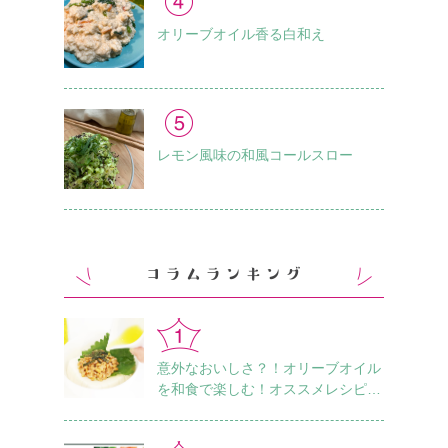
オリーブオイル香る白和え
レモン風味の和風コールスロー
意外なおいしさ？！オリーブオイル
を和食で楽しむ！オススメレシピ18
選