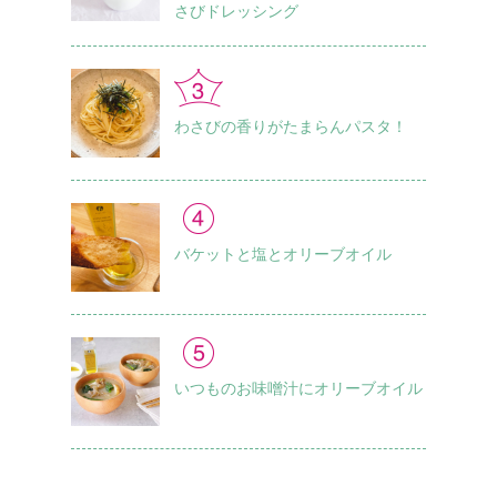
さびドレッシング
わさびの香りがたまらんパスタ！
バケットと塩とオリーブオイル
いつものお味噌汁に オリーブオイル