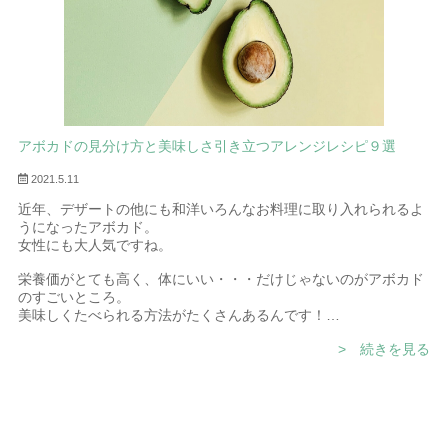
アボカドの見分け方と美味しさ引き立つアレンジレシピ９選
2021.5.11
近年、デザートの他にも和洋いろんなお料理に取り入れられるよ
うになったアボカド。
女性にも大人気ですね。
栄養価がとても高く、体にいい・・・だけじゃないのがアボカド
のすごいところ。
美味しくたべられる方法がたくさんあるんです！
今日は知っておくと便利なアボカドの雑学と、いろんなシーンで
> 続きを見る
使えるやみつきレシピ・作り方をご紹介します！