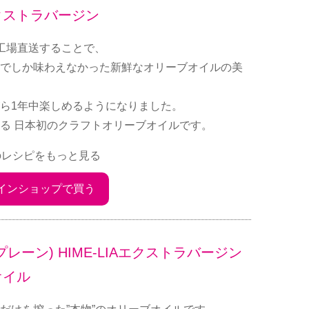
クストラバージン
工場直送することで、
でしか味わえなかった新鮮なオリーブオイルの美
ら1年中楽しめるようになりました。
る 日本初のクラフトオリーブオイルです。
のレシピをもっと見る
インショップで買う
レーン) HIME-LIAエクストラバージン
オイル