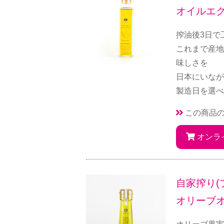
オイルエ
搾油後3日で
これまで産地
味しさを
日本にいなが
製造日を選べ
この商品
オンラ
自家搾り(プ
オリーブ