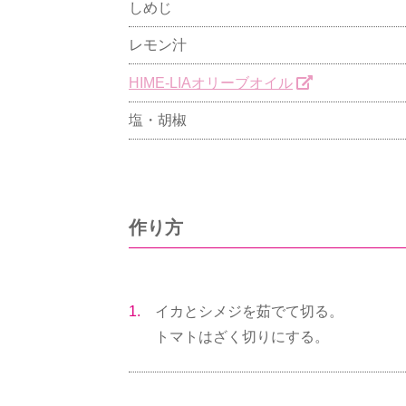
しめじ
レモン汁
HIME-LIAオリーブオイル
塩・胡椒
作り方
1.
イカとシメジを茹でて切る。
トマトはざく切りにする。