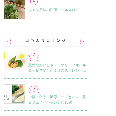
レモン風味の和風コールスロー
意外なおいしさ？！オリーブオイル
を和食で楽しむ！オススメレシピ18
選
ご飯に合う！濃厚チーズとバジル香
るジェノベーゼレシピ10選