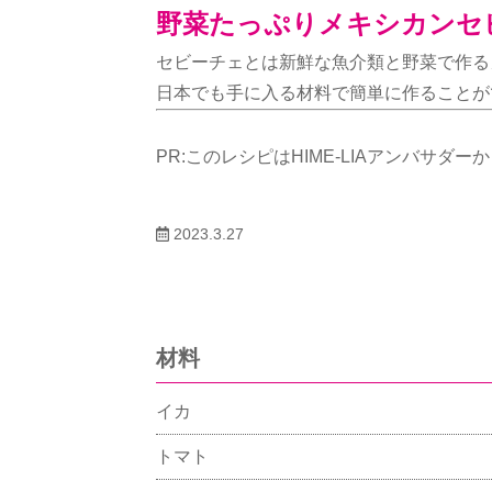
野菜たっぷりメキシカンセ
セビーチェとは新鮮な魚介類と野菜で作る
日本でも手に入る材料で簡単に作ることが
PR:このレシピはHIME-LIAアンバサダ
2023.3.27
材料
イカ
トマト