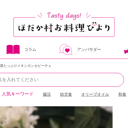
コラム
アンバサダー
菜たっぷりメキシカンセビーチェ
人気キーワード
腸活
幼児食
オリーブオイル
和食