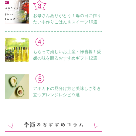
お母さんありがとう！母の日に作り
たい手作りごはん＆スイーツ16選
もらって嬉しいお土産・帰省暮！愛
媛の味を贈るおすすめギフト12選
アボカドの見分け方と美味しさ引き
立つアレンジレシピ９選