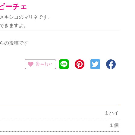
ビーチェ
メキシコのマリネです。
できますよ。
ーからの投稿です
１ハイ
１個