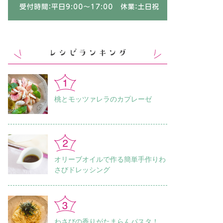
桃とモッツァレラのカプレーゼ
オリーブオイルで作る簡単手作りわ
さびドレッシング
わさびの香りがたまらんパスタ！