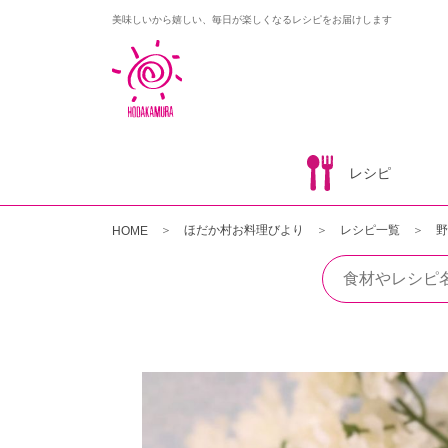
美味しいから嬉しい、毎日が楽しくなるレシピをお届けします
レシピ
ほだか村お料理びより
レシピ一覧
野
HOME