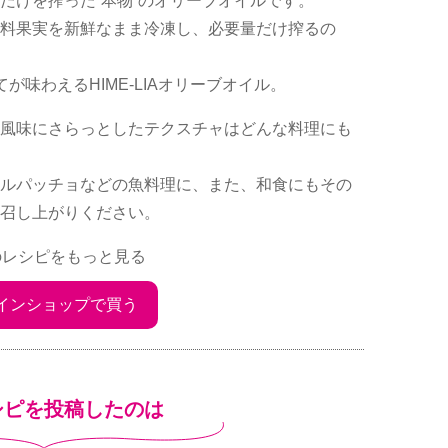
だけを搾った”本物”のオリーブオイルです。
料果実を新鮮なまま冷凍し、必要量だけ搾るの
が味わえるHIME-LIAオリーブオイル。
風味にさらっとしたテクスチャはどんな料理にも
ルパッチョなどの魚料理に、また、和食にもその
召し上がりください。
のレシピをもっと見る
インショップで買う
シピを投稿したのは