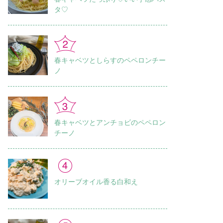
タ♡
春キャベツとしらすのペペロンチー
ノ
春キャベツとアンチョビのペペロン
チーノ
オリーブオイル香る白和え