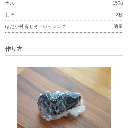
ナス
150g
しそ
2枚
ほだか村 青じそドレッシング
適量
作り方