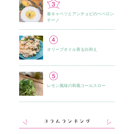
春キャベツとアンチョビのペペロン
チーノ
オリーブオイル香る白和え
レモン風味の和風コールスロー