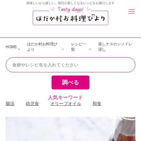
美味しいから嬉しい、毎日が楽しくなるレシピをお届けします
ほだか村お料理び
レシピ一
蒸しナスのシソドレ
HOME
より
覧
浸し
人気キーワード
腸活
幼児食
オリーブオイル
和食