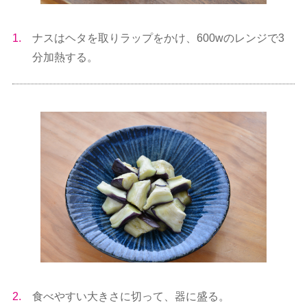
1.
ナスはヘタを取りラップをかけ、600wのレンジで3
分加熱する。
2.
食べやすい大きさに切って、器に盛る。