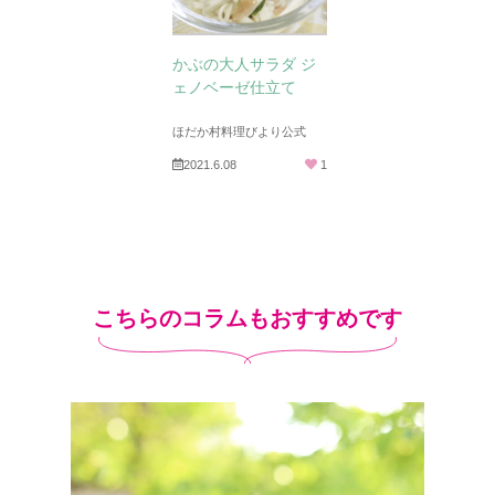
かぶの大人サラダ ジ
ェノベーゼ仕立て
ほだか村料理びより公式
2021.6.08
1
こちらのコラムもおすすめです