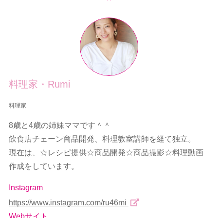
料理家・Rumi
料理家
8歳と4歳の姉妹ママです＾＾
飲食店チェーン商品開発、料理教室講師を経て独立。
現在は、☆レシピ提供☆商品開発☆商品撮影☆料理動画
作成をしています。
Instagram
https://www.instagram.com/ru46mi
Webサイト