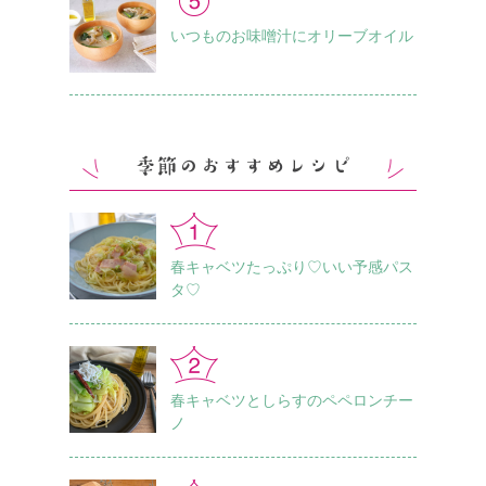
いつものお味噌汁に オリーブオイル
春キャベツたっぷり♡いい予感パス
タ♡
春キャベツとしらすのペペロンチー
ノ