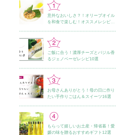
意外なおいしさ？！オリーブオイル
を和食で楽しむ！オススメレシピ18
選
ご飯に合う！濃厚チーズとバジル香
るジェノベーゼレシピ10選
お母さんありがとう！母の日に作り
たい手作りごはん＆スイーツ16選
もらって嬉しいお土産・帰省暮！愛
媛の味を贈るおすすめギフト12選