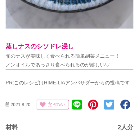
蒸しナスのシソドレ浸し
旬のナスが美味しく食べられる簡単副菜メニュー！
ノンオイルであっさり食べられるのが嬉しい♡
PR:このレシピはHIME-LIAアンバサダーからの投稿です
2021.8.20
材料
2人分