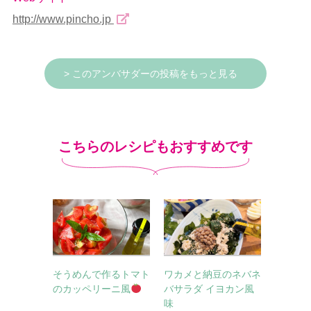
http://www.pincho.jp
> このアンバサダーの投稿をもっと見る
こちらのレシピもおすすめです
そうめんで作るトマト
ワカメと納豆のネバネ
のカッペリーニ風
バサラダ イヨカン風
味