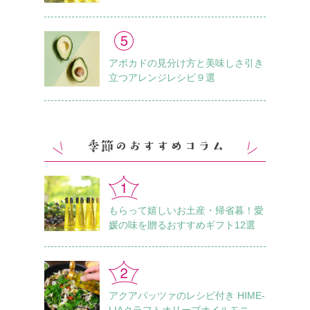
アボカドの見分け方と美味しさ引き
立つアレンジレシピ９選
もらって嬉しいお土産・帰省暮！愛
媛の味を贈るおすすめギフト12選
アクアパッツァのレシピ付き HIME-
LIAクラフトオリーブオイルモニタ