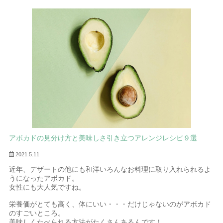
アボカドの見分け方と美味しさ引き立つアレンジレシピ９選
2021.5.11
近年、デザートの他にも和洋いろんなお料理に取り入れられるよ
うになったアボカド。
女性にも大人気ですね。
栄養価がとても高く、体にいい・・・だけじゃないのがアボカド
のすごいところ。
美味しくたべられる方法がたくさんあるんです！