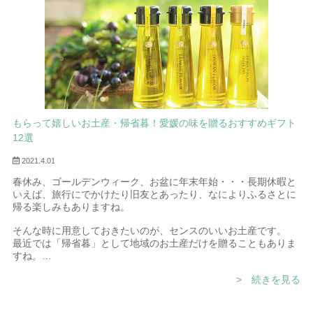
もらって嬉しいお土産・帰省暮！愛媛の味を贈るおすすめギフト
12選
2021.4.01
春休み、ゴールデンウィーク、お盆に年末年始・・・長期休暇と
いえば、旅行にでかけたり旧友とあったり、なによりふるさとに
帰る楽しみもありますね。
そんな時に用意しておきたいのが、センスのいいお土産です。
最近では「帰省暮」として地域のお土産だけを贈ることもありま
すね。
そこで今回は、大切な人に贈りたい「愛媛の味」、また食べたい
> 続きを見る
「愛媛のお土産」を特集しました。