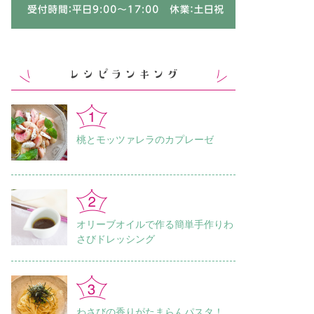
桃とモッツァレラのカプレーゼ
オリーブオイルで作る簡単手作りわ
さびドレッシング
わさびの香りがたまらんパスタ！