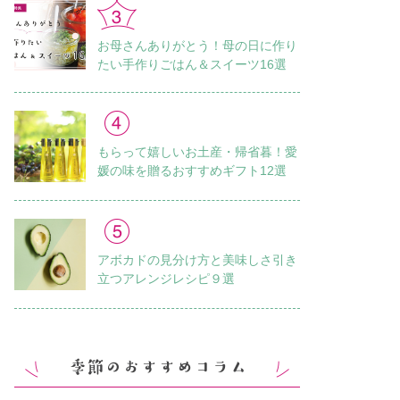
お母さんありがとう！母の日に作り
たい手作りごはん＆スイーツ16選
もらって嬉しいお土産・帰省暮！愛
媛の味を贈るおすすめギフト12選
アボカドの見分け方と美味しさ引き
立つアレンジレシピ９選