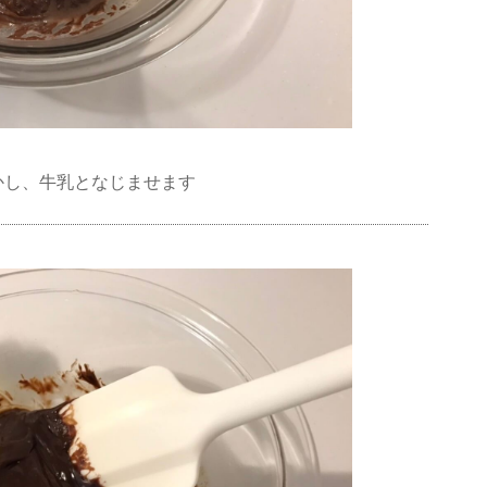
かし、牛乳となじませます