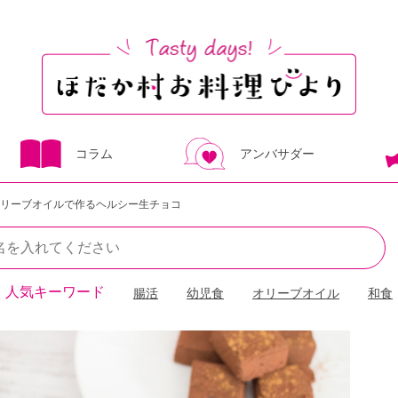
コラム
アンバサダー
リーブオイルで作るヘルシー生チョコ
人気キーワード
腸活
幼児食
オリーブオイル
和食