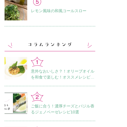
レモン風味の和風コールスロー
意外なおいしさ？！オリーブオイル
を和食で楽しむ！オススメレシピ18
選
ご飯に合う！濃厚チーズとバジル香
るジェノベーゼレシピ10選