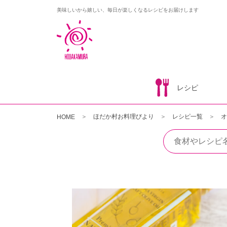
美味しいから嬉しい、毎日が楽しくなるレシピをお届けします
レシピ
ほだか村お料理びより
レシピ一覧
オ
HOME