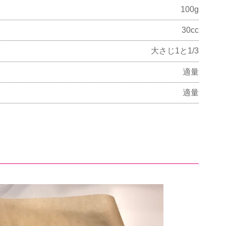
100g
30cc
大さじ1と1/3
適量
適量