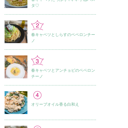
タ♡
春キャベツとしらすのペペロンチー
ノ
春キャベツとアンチョビのペペロン
チーノ
オリーブオイル香る白和え