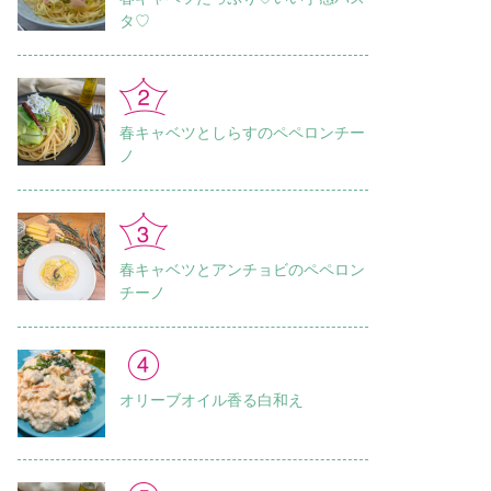
タ♡
春キャベツとしらすのペペロンチー
ノ
春キャベツとアンチョビのペペロン
チーノ
オリーブオイル香る白和え