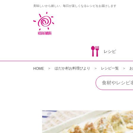
美味しいから嬉しい、毎日が楽しくなるレシピをお届けします
レシピ
ほだか村お料理びより
レシピ一覧
お
HOME