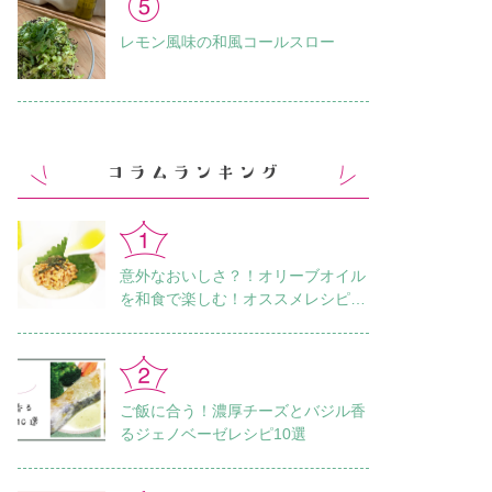
レモン風味の和風コールスロー
意外なおいしさ？！オリーブオイル
を和食で楽しむ！オススメレシピ18
選
ご飯に合う！濃厚チーズとバジル香
るジェノベーゼレシピ10選