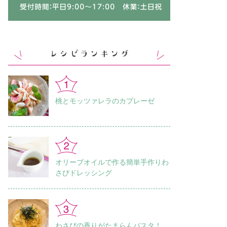
桃とモッツァレラのカプレーゼ
オリーブオイルで作る簡単手作りわ
さびドレッシング
わさびの香りがたまらんパスタ！