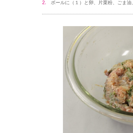
2.
ボールに（１）と卵、片栗粉、ごま油