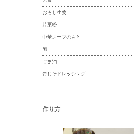
大葉
おろし生姜
片栗粉
中華スープのもと
卵
ごま油
青じそドレッシング
作り方