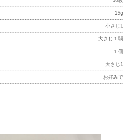
30枚
15g
小さじ1
大さじ１弱
１個
大さじ1
お好みで