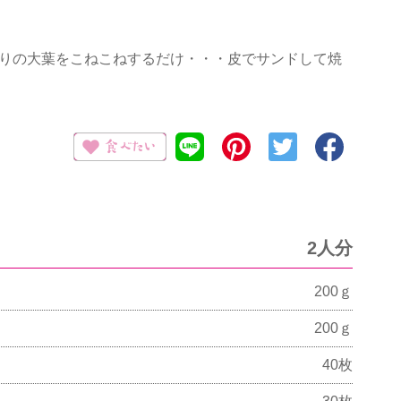
りの大葉をこねこねするだけ・・・皮でサンドして焼
2人分
200ｇ
200ｇ
40枚