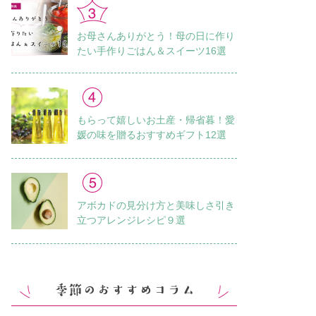
お母さんありがとう！母の日に作り
たい手作りごはん＆スイーツ16選
もらって嬉しいお土産・帰省暮！愛
媛の味を贈るおすすめギフト12選
アボカドの見分け方と美味しさ引き
立つアレンジレシピ９選