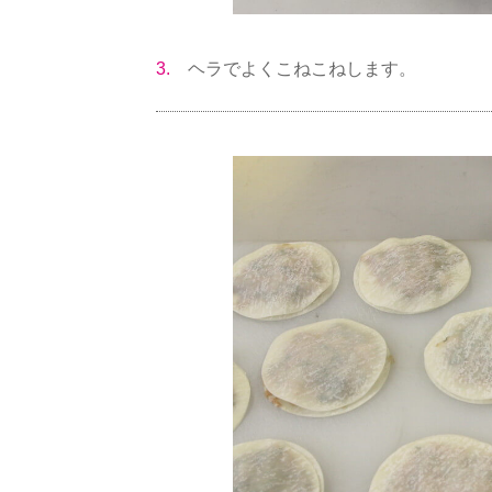
3.
ヘラでよくこねこねします。