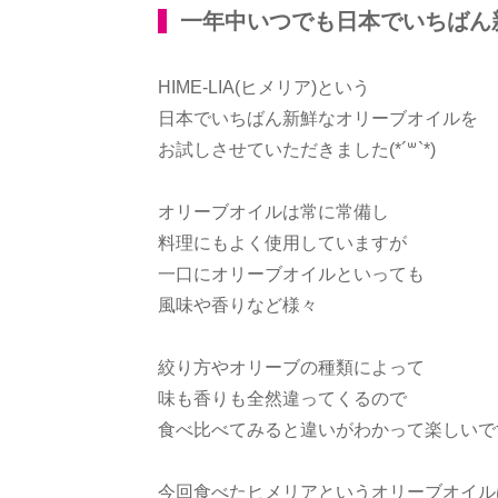
一年中いつでも日本でいちばん
HIME-LIA(ヒメリア) という
日本でいちばん新鮮なオリーブオイルを
お試しさせていただきました(*´꒳`*)
オリーブオイルは常に常備し
料理にもよく使用していますが
一口にオリーブオイルといっても
風味や香りなど様々
絞り方やオリーブの種類によって
味も香りも全然違ってくるので
食べ比べてみると違いがわかって楽しいで
今回食べたヒメリアというオリーブオイル