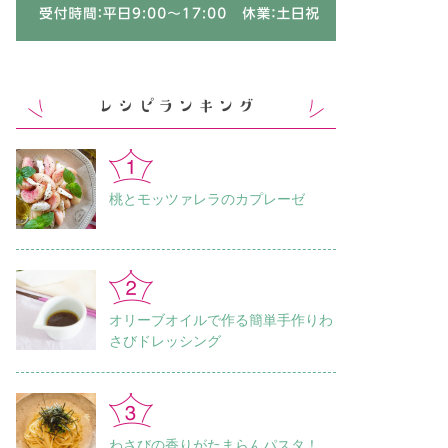
桃とモッツァレラのカプレーゼ
オリーブオイルで作る簡単手作りわ
さびドレッシング
わさびの香りがたまらんパスタ！