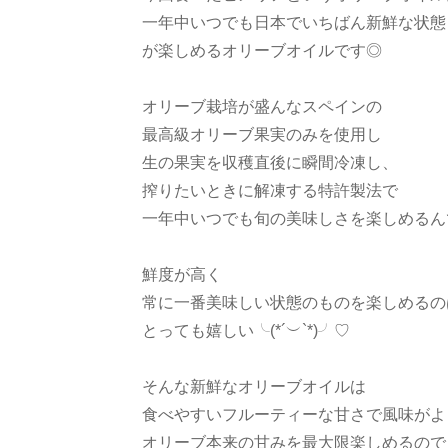
一年中いつでも日本でいちばん新鮮な状態
が楽しめる オリーブオイルです◎
オリーブ栽培が盛んなスペインの
最高級オリーブ果実のみを使用し
生の果実を収穫直後に瞬間冷凍し、
搾りたいときに解凍する特許製法で
一年中いつでも旬の美味しさを楽しめるんで
鮮度が高く
常に一番美味しい状態のものを楽しめるの
とっても嬉しい╰(*´︶`*)╯♡
そんな新鮮なオリーブオイルは
食べやすいフルーティーな甘さで風味がよ
オリーブ本来の甘みを最大限楽しめるので