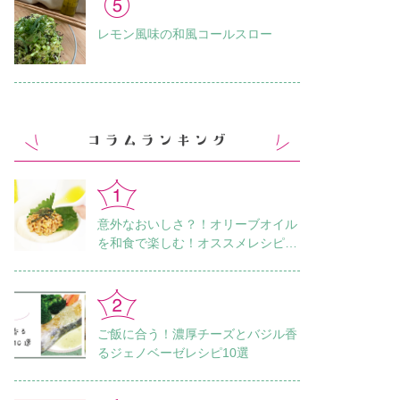
レモン風味の和風コールスロー
意外なおいしさ？！オリーブオイル
を和食で楽しむ！オススメレシピ18
選
ご飯に合う！濃厚チーズとバジル香
るジェノベーゼレシピ10選