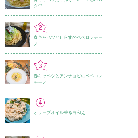
タ♡
春キャベツとしらすのペペロンチー
ノ
春キャベツとアンチョビのペペロン
チーノ
オリーブオイル香る白和え