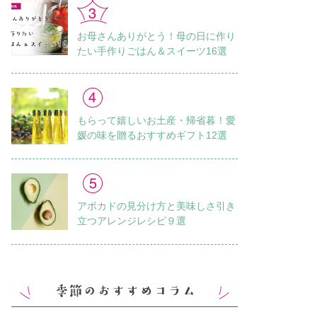
お母さんありがとう！母の日に作り
たい手作りごはん＆スイーツ16選
もらって嬉しいお土産・帰省暮！愛
媛の味を贈るおすすめギフト12選
アボカドの見分け方と美味しさ引き
立つアレンジレシピ９選