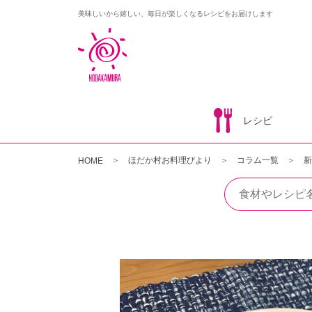
美味しいから嬉しい、毎日が楽しくなるレシピをお届けします
レシピ
ほだか村お料理びより
コラム一覧
新
HOME