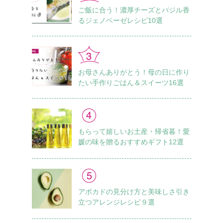
ご飯に合う！濃厚チーズとバジル香
るジェノベーゼレシピ10選
お母さんありがとう！母の日に作り
たい手作りごはん＆スイーツ16選
もらって嬉しいお土産・帰省暮！愛
媛の味を贈るおすすめギフト12選
アボカドの見分け方と美味しさ引き
立つアレンジレシピ９選