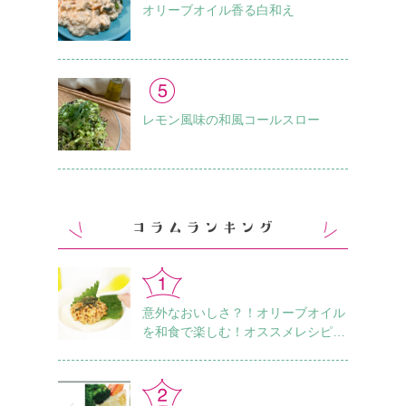
オリーブオイル香る白和え
レモン風味の和風コールスロー
意外なおいしさ？！オリーブオイル
を和食で楽しむ！オススメレシピ18
選