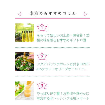
もらって嬉しいお土産・帰省暮！愛
媛の味を贈るおすすめギフト12選
アクアパッツァのレシピ付き HIME-
LIAクラフトオリーブオイルモニタ
ーレポート Vol.1
やっぱり伊予柑！お料理を爽やかに
味変するドレッシング活用レポート