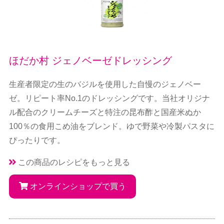
ほだか村 ジェノベーゼドレッシング
生産者限定の生のバジルを使用した自慢のジェノベー
ゼ。リピート率No.1のドレッシングです。当社オリジナ
ル配合のクリームチーズと特注の昆布酢と国産米ぬか
100％の食用こめ油をブレンド。ゆで野菜や冷製パスタに
ぴったりです。
この商品のレシピをもっと見る
オンラインショップで買う