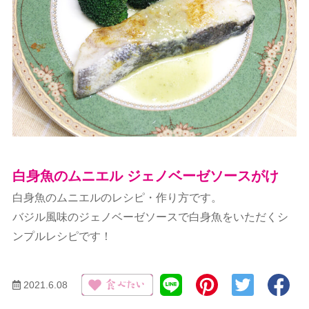
白身魚のムニエル ジェノベーゼソースがけ
白身魚のムニエルのレシピ・作り方です。
バジル風味のジェノベーゼソースで白身魚をいただくシ
ンプルレシピです！
2021.6.08