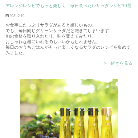
アレンジレシピでもっと楽しく！毎日食べたいサラダレシピ10選
2021.2.10
お食事にたっぷりサラダがあると嬉しいもの。
でも、毎日同じグリーンサラダだと飽きてしまいます。
旬の食材を取り入れたり、味を変えてみたり。
おしゃれな器にいれるのもいいかもしれません。
毎日のおうちごはんがもっと楽しくなるサラダのレシピを集めて
みました。
> 続きを見る