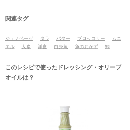
関連タグ
ジェノベーゼ
タラ
バター
ブロッコリー
ムニ
エル
人参
洋食
白身魚
魚のおかず
鯛
このレシピで使ったドレッシング・オリーブ
オイルは？