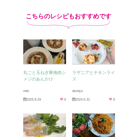
こちらのレシピもおすすめです
丸ごと玉ねぎ豚挽肉シ
ラザニアとチキンライ
メジのあんかけ
ス
miki
demiyo
2025.8.29
0
2024.5.31
0