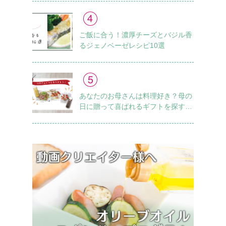
ご飯に合う！濃厚チーズとバジル香
るジェノベーゼレシピ10選
あなたのお母さんは料理好き？母の
日に贈って喜ばれるギフトを探すチ
ェックリスト