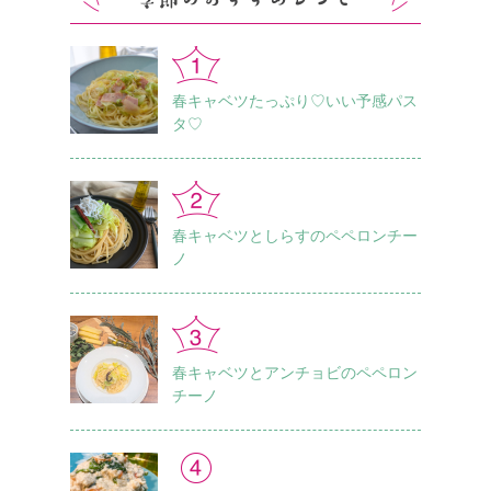
春キャベツたっぷり♡いい予感パス
タ♡
春キャベツとしらすのペペロンチー
ノ
春キャベツとアンチョビのペペロン
チーノ