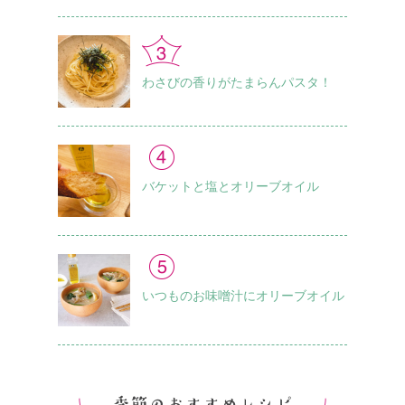
わさびの香りがたまらんパスタ！
バケットと塩とオリーブオイル
いつものお味噌汁に オリーブオイル