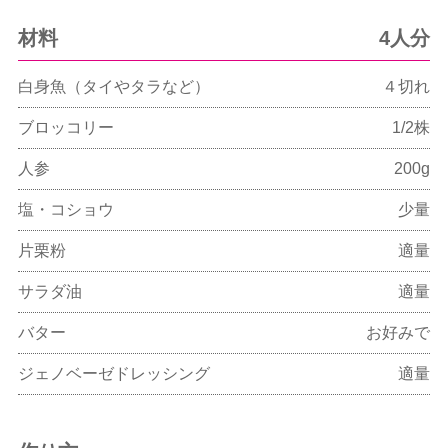
材料
4人分
白身魚（タイやタラなど）
４切れ
ブロッコリー
1/2株
人参
200g
塩・コショウ
少量
片栗粉
適量
サラダ油
適量
バター
お好みで
ジェノベーゼドレッシング
適量