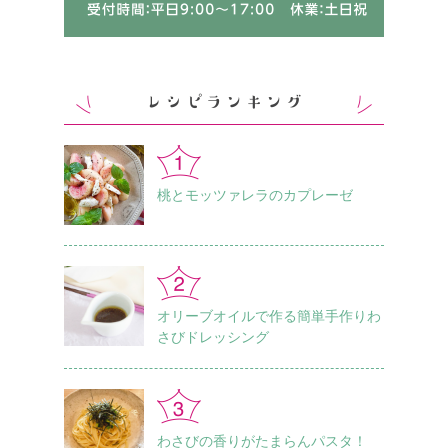
桃とモッツァレラのカプレーゼ
オリーブオイルで作る簡単手作りわ
さびドレッシング
わさびの香りがたまらんパスタ！