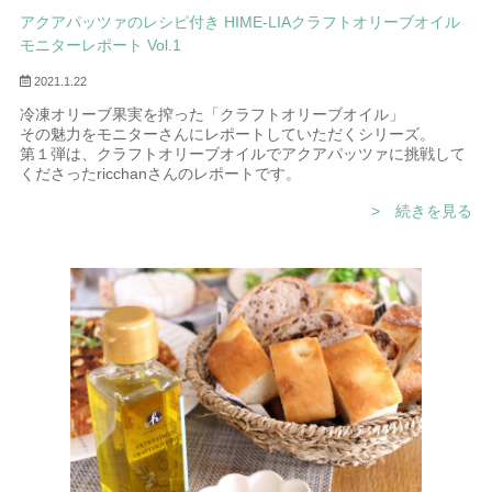
アクアパッツァのレシピ付き HIME-LIAクラフトオリーブオイル
モニターレポート Vol.1
2021.1.22
冷凍オリーブ果実を搾った「クラフトオリーブオイル」
その魅力をモニターさんにレポートしていただくシリーズ。
第１弾は、クラフトオリーブオイルでアクアパッツァに挑戦して
くださったricchanさんのレポートです。
> 続きを見る