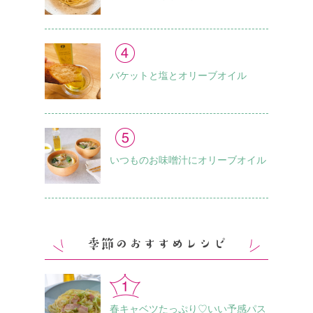
バケットと塩とオリーブオイル
いつものお味噌汁に オリーブオイル
春キャベツたっぷり♡いい予感パス