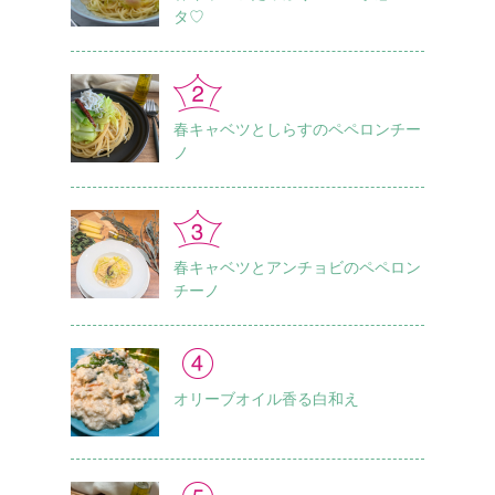
タ♡
春キャベツとしらすのペペロンチー
ノ
春キャベツとアンチョビのペペロン
チーノ
オリーブオイル香る白和え