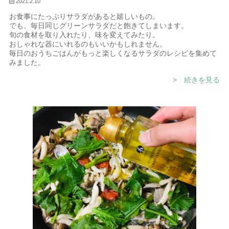
2021.2.10
お食事にたっぷりサラダがあると嬉しいもの。
でも、毎日同じグリーンサラダだと飽きてしまいます。
旬の食材を取り入れたり、味を変えてみたり。
おしゃれな器にいれるのもいいかもしれません。
毎日のおうちごはんがもっと楽しくなるサラダのレシピを集めて
みました。
> 続きを見る