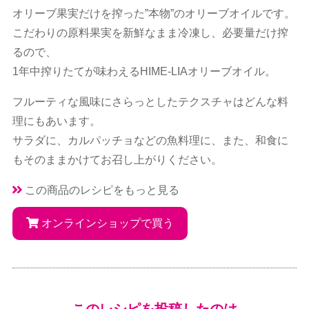
オリーブ果実だけを搾った”本物”のオリーブオイルです。
こだわりの原料果実を新鮮なまま冷凍し、必要量だけ搾
るので、
1年中搾りたてが味わえるHIME-LIAオリーブオイル。
フルーティな風味にさらっとしたテクスチャはどんな料
理にもあいます。
サラダに、カルパッチョなどの魚料理に、また、和食に
もそのままかけてお召し上がりください。
この商品のレシピをもっと見る
オンラインショップで買う
このレシピを投稿したのは