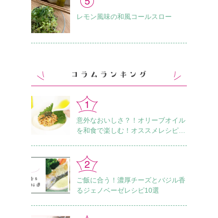
レモン風味の和風コールスロー
意外なおいしさ？！オリーブオイル
を和食で楽しむ！オススメレシピ18
選
ご飯に合う！濃厚チーズとバジル香
るジェノベーゼレシピ10選