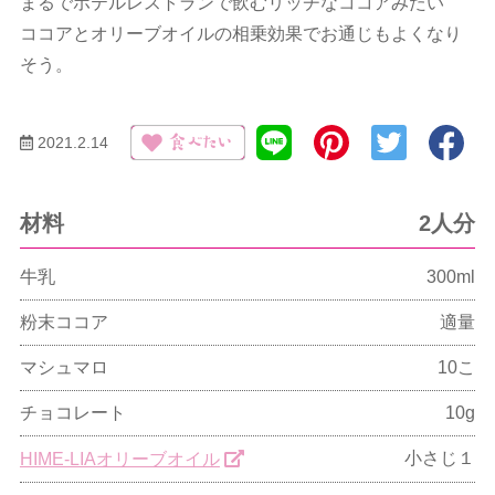
まるでホテルレストランで飲むリッチなココアみたい
ココアとオリーブオイルの相乗効果でお通じもよくなり
そう。
2021.2.14
材料
2人分
牛乳
300ml
粉末ココア
適量
マシュマロ
10こ
チョコレート
10g
小さじ１
HIME-LIAオリーブオイル