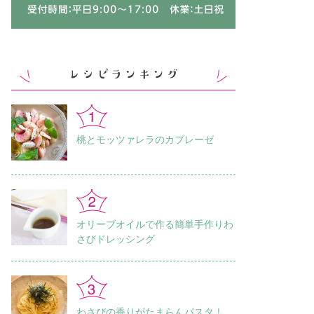
桃とモッツァレラのカプレーゼ
オリーブオイルで作る簡単手作りわ
さびドレッシング
わさびの香りがたまらんパスタ！