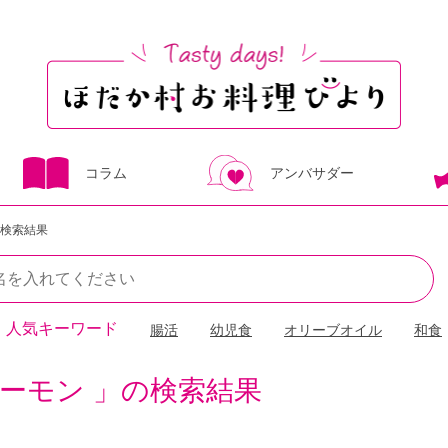
コラム
アンバサダー
検索結果
人気キーワード
腸活
幼児食
オリーブオイル
和食
ーモン 」の検索結果