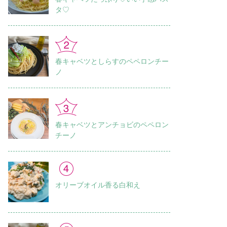
タ♡
春キャベツとしらすのペペロンチー
ノ
春キャベツとアンチョビのペペロン
チーノ
オリーブオイル香る白和え