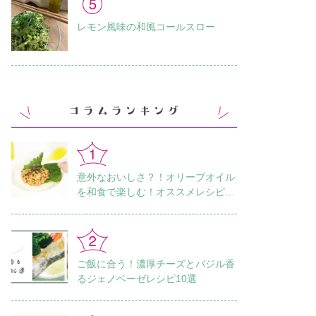
レモン風味の和風コールスロー
意外なおいしさ？！オリーブオイル
を和食で楽しむ！オススメレシピ18
選
ご飯に合う！濃厚チーズとバジル香
るジェノベーゼレシピ10選