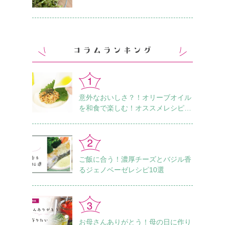
意外なおいしさ？！オリーブオイル
を和食で楽しむ！オススメレシピ18
選
ご飯に合う！濃厚チーズとバジル香
るジェノベーゼレシピ10選
お母さんありがとう！母の日に作り