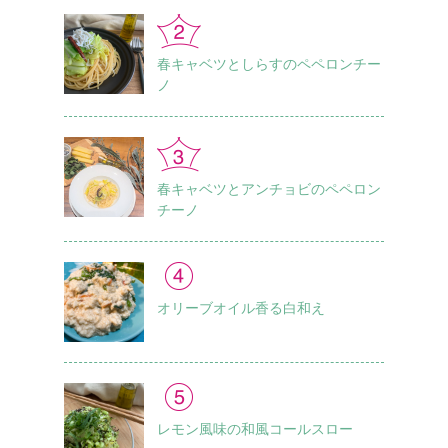
春キャベツとしらすのペペロンチー
ノ
春キャベツとアンチョビのペペロン
チーノ
オリーブオイル香る白和え
レモン風味の和風コールスロー