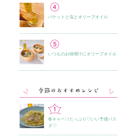
バケットと塩とオリーブオイル
いつものお味噌汁に オリーブオイル
春キャベツたっぷり♡いい予感パス
タ♡