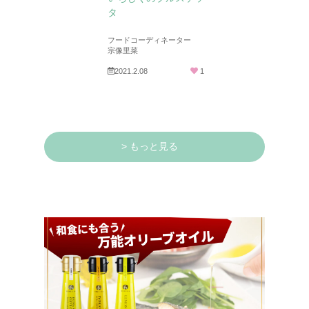
タ
フードコーディネーター
宗像里菜
2021.2.08
1
> もっと見る