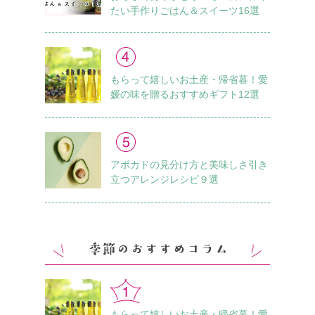
たい手作りごはん＆スイーツ16選
もらって嬉しいお土産・帰省暮！愛
媛の味を贈るおすすめギフト12選
アボカドの見分け方と美味しさ引き
立つアレンジレシピ９選
もらって嬉しいお土産・帰省暮！愛